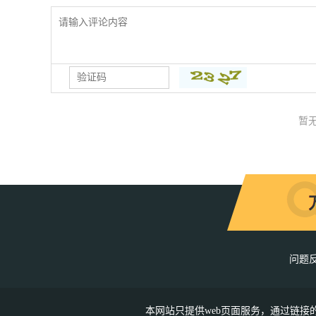
暂
问题
本网站只提供web页面服务，通过链