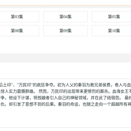
第03集
第04集
第05集
第08集
第09集
第10集
土印”、“万民印”的疯狂争夺。初为人父的秦羽为救兄弟侯费，卷入与
惊人实力震慑群雄。 然而，万民印的出现带来更惨烈的厮杀。血海女王
争，他设下计谋，将觊觎者引入自己的神秘领域，并在此了结宿怨。 最
寻仇，却引发了意想不到的后果。秦羽的命运，也随之走向一个超越所有