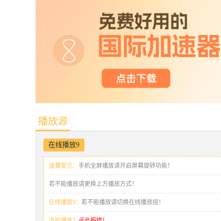
播放源
在线播放9
温馨提示：
手机全屏播放请开启屏幕旋转功能！
若不能播放请更换上方播放方式！
在线播放9：
若不能播放请切换在线播放组！
不能播放？
点此报错！