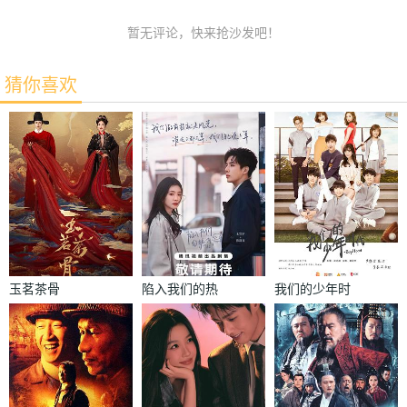
暂无评论，快来抢沙发吧！
猜你喜欢
玉茗茶骨
陷入我们的热
我们的少年时
恋
代