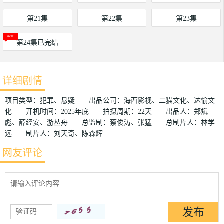
第21集
第22集
第23集
第24集已完结
详细剧情
项目类型：犯罪、悬疑 出品公司：海西影视、二猫文化、达愉文
化 开机时间：2025年底 拍摄周期：22天 出品人：郑斌
彪、薛经安、游丛舟 总监制：蔡俊涛、张猛 总制片人：林学
远 制片人：刘天奇、陈森辉
网友评论