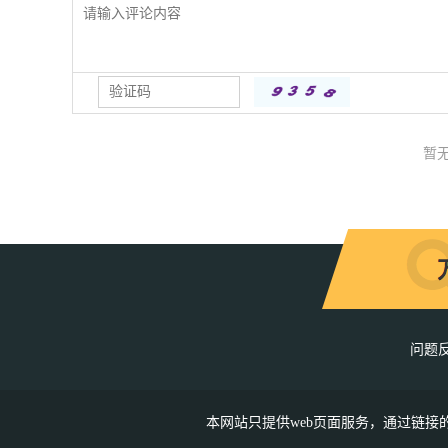
暂
问题
本网站只提供web页面服务，通过链