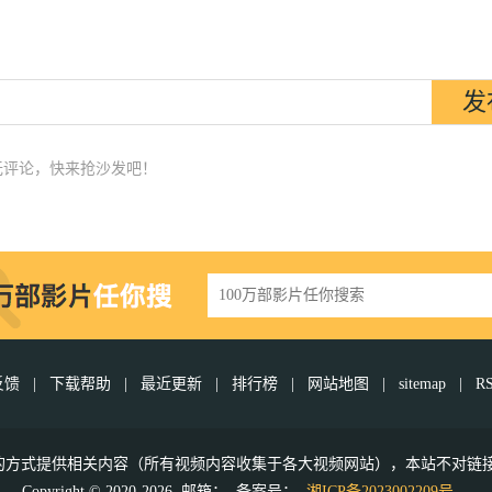
无评论，快来抢沙发吧！
反馈
|
下载帮助
|
最近更新
|
排行榜
|
网站地图
|
sitemap
|
R
接的方式提供相关内容（所有视频内容收集于各大视频网站），本站不对链
Copyright © 2020-2026 邮箱：
备案号：
湘ICP备2023002209号