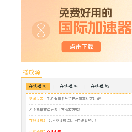
播放源
在线播放5
在线播放6
在线播放9
|
|
温馨提示：
手机全屏播放请开启屏幕旋转功能！
若不能播放请更换上方播放方式！
在线播放5：
若不能播放请切换在线播放组！
不能播放？
点此报错！