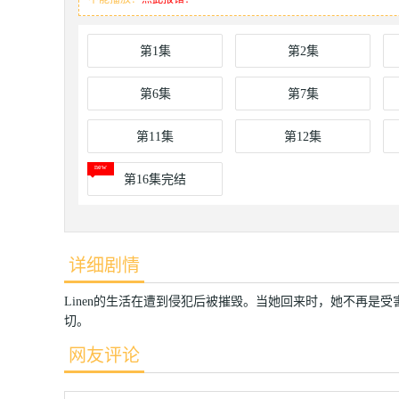
第1集
第2集
第6集
第7集
第11集
第12集
第16集完结
详细剧情
Linen的生活在遭到侵犯后被摧毁。当她回来时，她不再是受
切。
网友评论