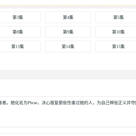
第3集
第4集
第5集
第8集
第9集
第10集
第13集
第14集
第15集
害者。她化名为Phrae，决心报复那些伤害过她的人，为自己伸张正义并夺