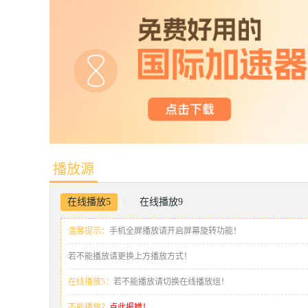
播放源
在线播放5
在线播放9
|
温馨提示：
手机全屏播放请开启屏幕旋转功能！
若不能播放请更换上方播放方式！
在线播放5：
若不能播放请切换在线播放组！
不能播放？
点此报错！