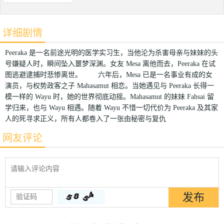
详细剧情
Peeraka 是一名前途光明的医学实习生，当他沦为杀害母亲与妹妹的头
号嫌疑人时，瞬间坠入噩梦深渊。女友 Mesa 离他而去，Peeraka 在试
图逃避逮捕时悲惨离世。 六年后，Mesa 已是一名事业有成的女
演员，与权势政客之子 Mahasamut 相恋。当她遇见与 Peeraka 长得一
模一样的 Wayu 时，她的世界彻底动摇。Mahasamut 的妹妹 Fahsai 留
学归来，也与 Wayu 相遇。随着 Wayu 不惜一切代价为 Peeraka 及其家
人的死寻求正义，所有人都卷入了一张由秘密与复仇
网友评论