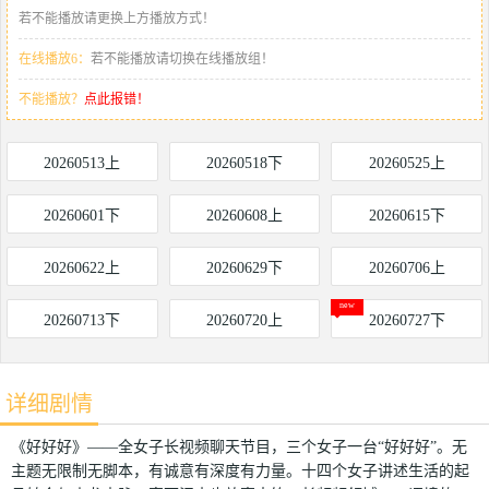
若不能播放请更换上方播放方式！
在线播放6：
若不能播放请切换在线播放组！
不能播放？
点此报错！
20260513上
20260518下
20260525上
20260601下
20260608上
20260615下
20260622上
20260629下
20260706上
20260713下
20260720上
20260727下
详细剧情
《好好好》——全女子长视频聊天节目，三个女子一台“好好好”。无
主题无限制无脚本，有诚意有深度有力量。十四个女子讲述生活的起