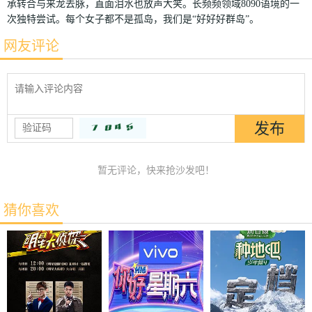
承转合与来龙去脉，直面泪水也放声大笑。长频频领域8090语境的一
次独特尝试。每个女子都不是孤岛，我们是“好好好群岛”。
网友评论
暂无评论，快来抢沙发吧！
猜你喜欢