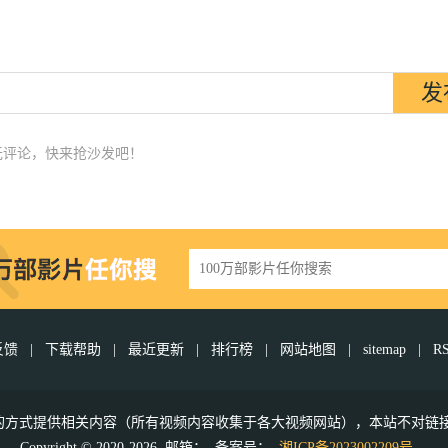
无评论，快来抢沙发吧！
反馈
|
下载帮助
|
最近更新
|
排行榜
|
网站地图
|
sitemap
|
R
接的方式提供相关内容（所有视频内容收集于各大视频网站），本站不对链
Copyright © 2020-2026 邮箱：
备案号：
湘ICP备2023002209号