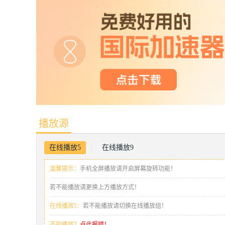
播放源
在线播放5
在线播放9
|
温馨提示：
手机全屏播放请开启屏幕旋转功能！
若不能播放请更换上方播放方式！
在线播放5：
若不能播放请切换在线播放组！
不能播放？
点此报错！