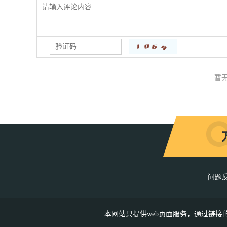
暂
问题
本网站只提供web页面服务，通过链