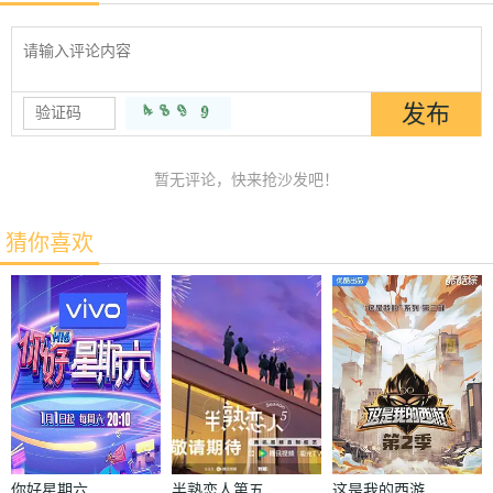
暂无评论，快来抢沙发吧！
猜你喜欢
你好星期六
半熟恋人第五
这是我的西游