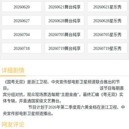
20260620
20260621舞台纯享
20260621星乐秀
20260627
20260628舞台纯享
20260628星乐秀
20260704
20260705舞台纯享
20260705星乐秀
20260718
20260719舞台纯享
20260719星乐秀
详细剧情
《国粤无双》是浙江卫视、中央宣传部电影卫星频道联合推出的节
目。 该节目每期嘉
宾分组对抗，观众现场票选每期“主题金曲”，最终汇编《粤无双》实
体专辑，并直通国家级文艺舞台。
节目计划于2026年第二季度周六黄金档在浙江卫视、中
央宣传部电影卫星频道播出。
网友评论