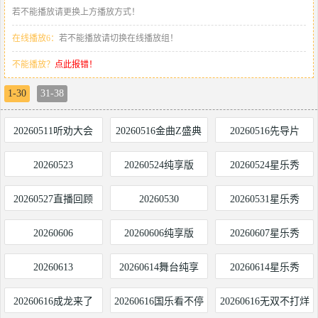
若不能播放请更换上方播放方式！
在线播放6：
若不能播放请切换在线播放组！
不能播放？
点此报错！
1-30
31-38
20260511听劝大会
20260516金曲Z盛典
20260516先导片
20260523
20260524纯享版
20260524星乐秀
20260527直播回顾
20260530
20260531星乐秀
20260606
20260606纯享版
20260607星乐秀
20260613
20260614舞台纯享
20260614星乐秀
20260616成龙来了
20260616国乐看不停
20260616无双不打烊