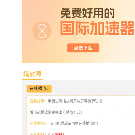
播放源
在线播放6
温馨提示：
手机全屏播放请开启屏幕旋转功能！
若不能播放请更换上方播放方式！
在线播放6：
若不能播放请切换在线播放组！
不能播放？
点此报错！