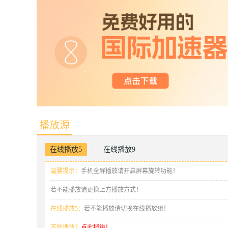
播放源
在线播放5
在线播放9
|
温馨提示：
手机全屏播放请开启屏幕旋转功能！
若不能播放请更换上方播放方式！
在线播放5：
若不能播放请切换在线播放组！
不能播放？
点此报错！