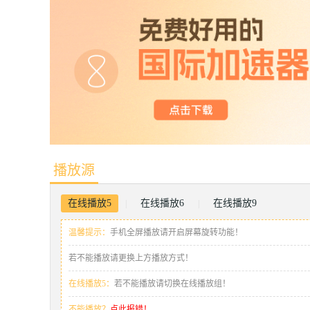
播放源
在线播放5
在线播放6
在线播放9
|
|
温馨提示：
手机全屏播放请开启屏幕旋转功能！
若不能播放请更换上方播放方式！
在线播放5：
若不能播放请切换在线播放组！
不能播放？
点此报错！