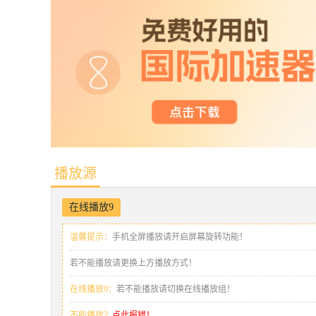
播放源
在线播放9
温馨提示：
手机全屏播放请开启屏幕旋转功能！
若不能播放请更换上方播放方式！
在线播放9：
若不能播放请切换在线播放组！
不能播放？
点此报错！