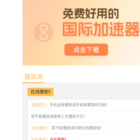
播放源
在线播放9
温馨提示：
手机全屏播放请开启屏幕旋转功能！
若不能播放请更换上方播放方式！
在线播放9：
若不能播放请切换在线播放组！
不能播放？
点此报错！