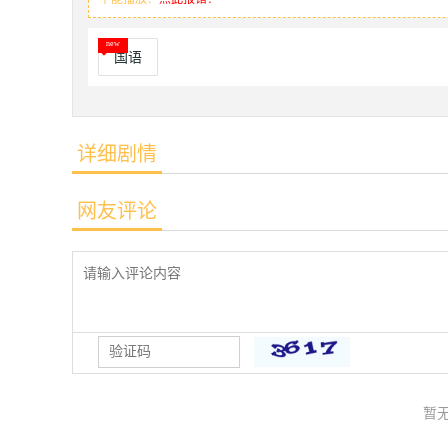
国语
详细剧情
网友评论
暂