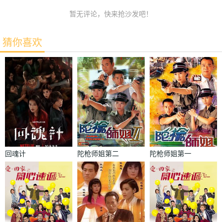
暂无评论，快来抢沙发吧！
猜你喜欢
回魂计
陀枪师姐第二
陀枪师姐第一
部国语
部国语