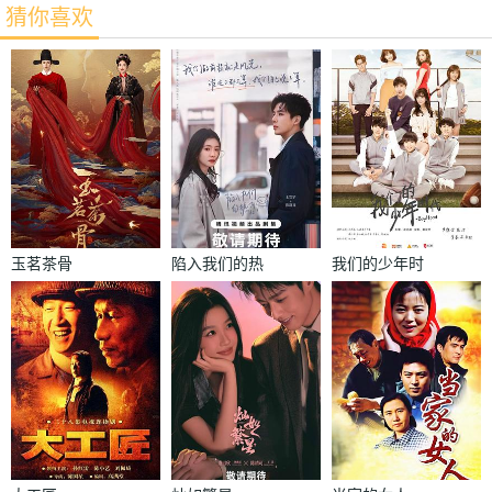
猜你喜欢
玉茗茶骨
陷入我们的热
我们的少年时
恋
代