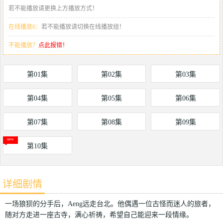
若不能播放请更换上方播放方式！
在线播放6：
若不能播放请切换在线播放组！
不能播放？
点此报错！
第01集
第02集
第03集
第04集
第05集
第06集
第07集
第08集
第09集
第10集
详细剧情
一场狼狈的分手后，Aeng远走台北。他偶遇一位古怪而迷人的旅者，
随对方走进一座古寺，满心祈祷，希望自己能迎来一段情缘。