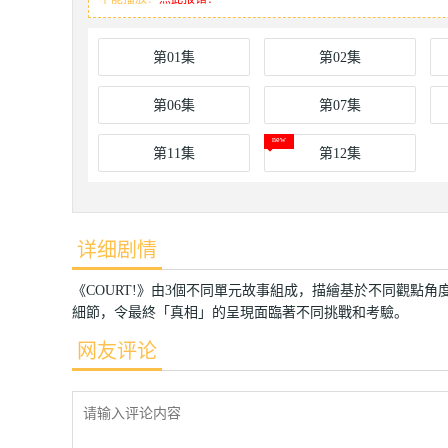
第01集
第02集
第06集
第07集
第11集
第12集
详细剧情
《COURT!》由3個不同單元故事組成，描繪基於不同觀點
細節，令最終「真相」的呈現面臨著不同挑戰和考驗。
网友评论