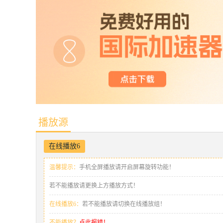
播放源
在线播放6
温馨提示：
手机全屏播放请开启屏幕旋转功能！
若不能播放请更换上方播放方式！
在线播放6：
若不能播放请切换在线播放组！
不能播放？
点此报错！