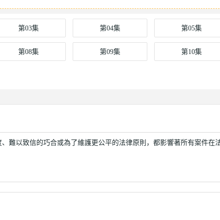
第03集
第04集
第05集
第08集
第09集
第10集
角度、難以致信的巧合或為了維護更公平的法律原則，都影響著所有案件在