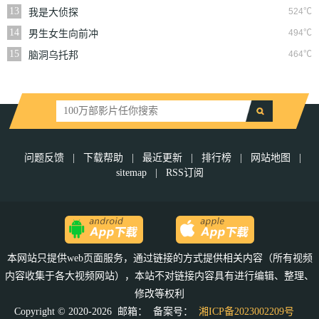
13
524℃
我是大侦探
14
494℃
男生女生向前冲
15
464℃
脑洞乌托邦
问题反馈
|
下载帮助
|
最近更新
|
排行榜
|
网站地图
|
sitemap
|
RSS订阅
本网站只提供web页面服务，通过链接的方式提供相关内容（所有视频
内容收集于各大视频网站），本站不对链接内容具有进行编辑、整理、
修改等权利
Copyright © 2020-2026 邮箱：
备案号：
湘ICP备2023002209号