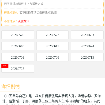
若不能播放请更换上方播放方式！
在线播放6：
若不能播放请切换在线播放组！
不能播放？
点此报错！
20260520
20260527
20260603
20260610
20260617
20260624
20260701
20260708
20260715
20260722
详细剧情
《21天重养自己》是一档女性健康旅居实验真人秀，邀请李静、罗海
琼、范湉湉、于娜、蒋丽莎五位正经历人生“中场困境”的朋友，共同