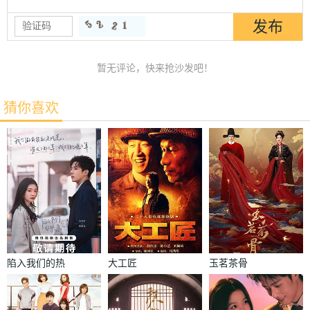
暂无评论，快来抢沙发吧！
猜你喜欢
陷入我们的热
大工匠
玉茗茶骨
恋