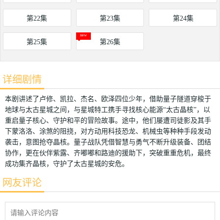
第22集
第23集
第24集
第25集
第26集
详细剧情
本剧讲述了卢修、凯拉、杰名、欧泽四位少年，借助量子隧道穿梭于
地球与太古星城之间，与星城特工携手寻找核心能源“太古晶核”，以
重启量子核心、守护和平的冒险故事。途中，他们屡遭司徒影及其手
下蒙洛洛、涂煞的阻挠，对方动用科技恐龙、机械虫等种种手段发动
袭击，意图抢夺晶核。量子战队凭借智慧与勇气不断升级装备、团结
协作，更在伙伴紫露、齐嘟嘟和路迪的援助下，突破重重危机，最终
成功集齐晶核，守护了太古星城的安危。
网友评论