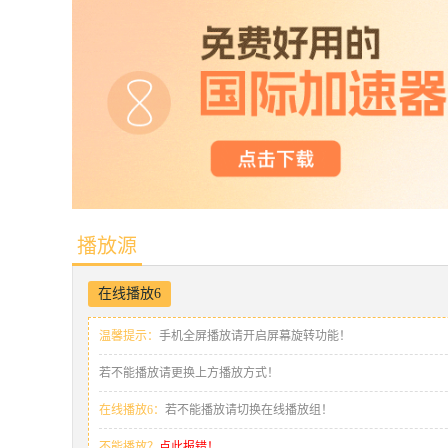
播放源
在线播放6
温馨提示：
手机全屏播放请开启屏幕旋转功能！
若不能播放请更换上方播放方式！
在线播放6：
若不能播放请切换在线播放组！
不能播放？
点此报错！