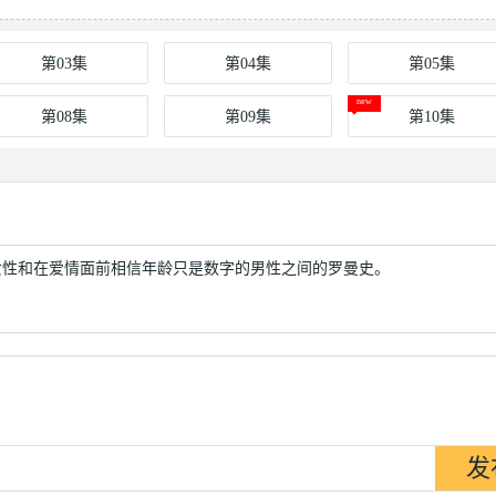
第03集
第04集
第05集
第08集
第09集
第10集
女性和在爱情面前相信年龄只是数字的男性之间的罗曼史。