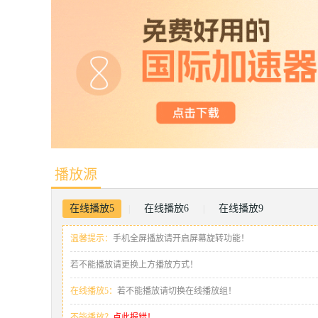
播放源
在线播放5
在线播放6
在线播放9
|
|
温馨提示：
手机全屏播放请开启屏幕旋转功能！
若不能播放请更换上方播放方式！
在线播放5：
若不能播放请切换在线播放组！
不能播放？
点此报错！