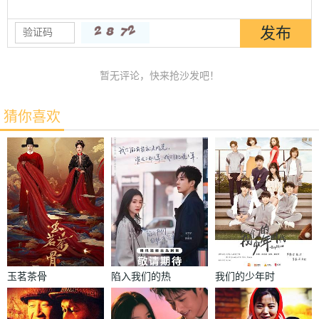
暂无评论，快来抢沙发吧！
猜你喜欢
玉茗茶骨
陷入我们的热
我们的少年时
恋
代