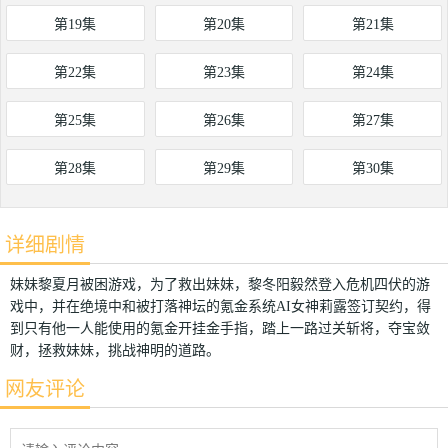
第19集
第20集
第21集
第22集
第23集
第24集
第25集
第26集
第27集
第28集
第29集
第30集
详细剧情
妹妹黎夏月被困游戏，为了救出妹妹，黎冬阳毅然登入危机四伏的游
戏中，并在绝境中和被打落神坛的氪金系统AI女神莉露签订契约，得
到只有他一人能使用的氪金开挂金手指，踏上一路过关斩将，夺宝敛
财，拯救妹妹，挑战神明的道路。
网友评论