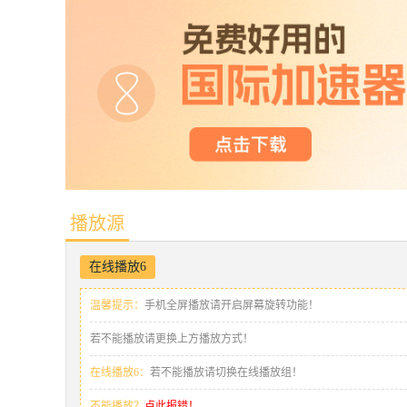
播放源
在线播放6
温馨提示：
手机全屏播放请开启屏幕旋转功能！
若不能播放请更换上方播放方式！
在线播放6：
若不能播放请切换在线播放组！
不能播放？
点此报错！