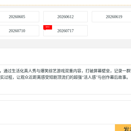
20260605
20260612
20260619
20260710
20260717
秀，通过生活化真人秀与爆笑综艺游戏双重内容，打破屏幕壁垒，记录一群
真实过程，让观众近距离感受短剧顶流们的超强“活人感”与创作幕后故事。