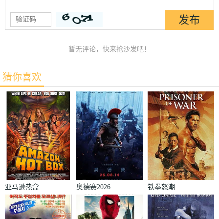
暂无评论，快来抢沙发吧！
猜你喜欢
亚马逊热盒
奥德赛2026
铁拳怒潮