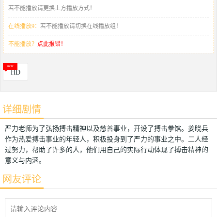
若不能播放请更换上方播放方式！
在线播放9：
若不能播放请切换在线播放组！
不能播放？
点此报错！
HD
详细剧情
严力老师为了弘扬搏击精神以及慈善事业，开设了搏击拳馆。姜晓兵
作为热爱搏击事业的年轻人，积极投身到了严力的事业之中。二人经
过努力，帮助了许多的人，他们用自己的实际行动体现了搏击精神的
意义与内涵。
网友评论