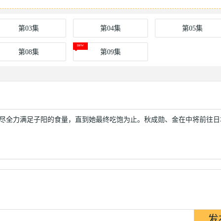
第03集
第04集
第05集
第08集
第09集
何竭尽全力满足子阳的食量，直到她最终吃饱为止。秋成勋、金在中将前往日