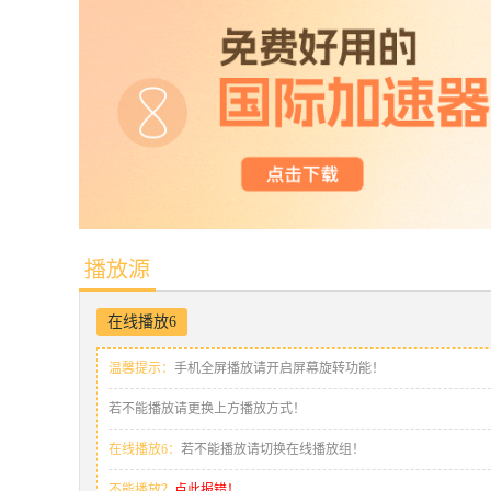
播放源
在线播放6
温馨提示：
手机全屏播放请开启屏幕旋转功能！
若不能播放请更换上方播放方式！
在线播放6：
若不能播放请切换在线播放组！
不能播放？
点此报错！