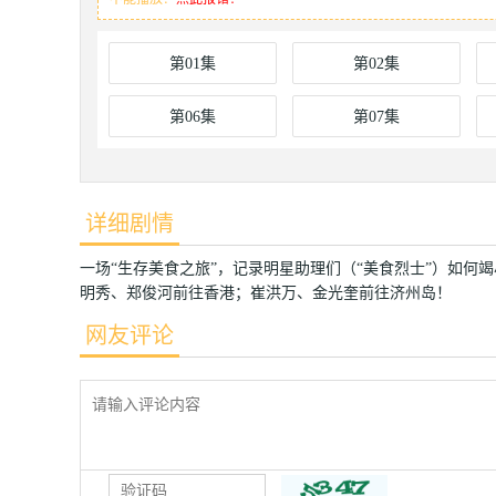
第01集
第02集
第06集
第07集
详细剧情
一场“生存美食之旅”，记录明星助理们（“美食烈士”）如
明秀、郑俊河前往香港；崔洪万、金光奎前往济州岛！
网友评论