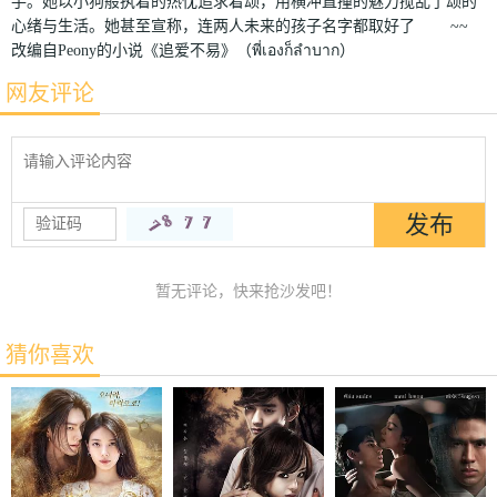
手。她以小狗般执着的热忱追求着颂，用横冲直撞的魅力搅乱了颂的
心绪与生活。她甚至宣称，连两人未来的孩子名字都取好了 ~~
改编自Peony的小说《追爱不易》（พี่เองก็ลำบาก）
网友评论
暂无评论，快来抢沙发吧！
猜你喜欢