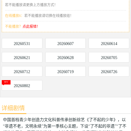
若不能播放请更换上方播放方式！
在线播放6：
若不能播放请切换在线播放组！
不能播放？
点此报错！
20260531
20260607
20260614
20260621
20260628
20260705
20260712
20260719
20260726
20260802
详细剧情
中国首档青少年创造力文化科普传承创新综艺《了不起的少年》，以
“非遗不老，文明永续”为第一季核心主题，下设“了不起的非遗”“了不