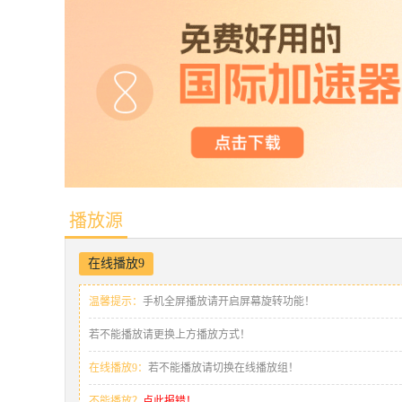
播放源
在线播放9
温馨提示：
手机全屏播放请开启屏幕旋转功能！
若不能播放请更换上方播放方式！
在线播放9：
若不能播放请切换在线播放组！
不能播放？
点此报错！