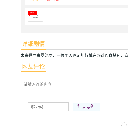
HD
详细剧情
未来世界毒雾笼罩，一位陷入迷茫的超模在派对误食禁药，
网友评论
暂