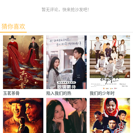
暂无评论，快来抢沙发吧！
猜你喜欢
玉茗茶骨
陷入我们的热
我们的少年时
恋
代