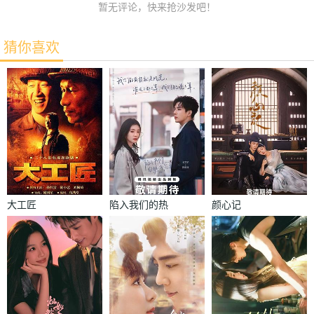
暂无评论，快来抢沙发吧！
猜你喜欢
大工匠
陷入我们的热
颜心记
恋