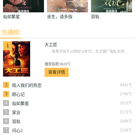
灿如繁星
余生，请多指
双轨
教
热播榜
大工匠
1
故事开始于20世纪50年代，北方钢厂锻轧车间...
播放指数:8610℃
查看详情
2
6341℃
陷入我们的热恋
3
2760℃
颜心记
4
2513℃
灿如繁星
5
2172℃
家业
6
2166℃
双轨
7
2126℃
问心2