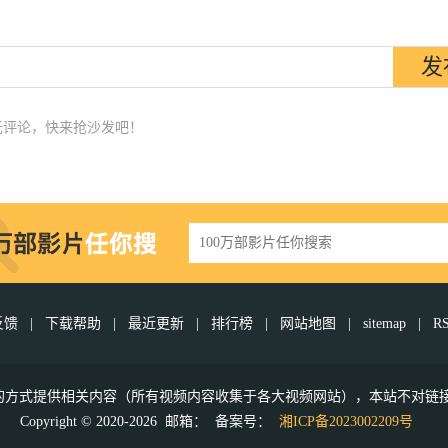
无评论，快来抢沙发吧！
反馈
|
下载帮助
|
最近更新
|
排行榜
|
网站地图
|
sitemap
|
R
接的方式提供相关内容（所有视频内容收集于各大视频网站），本站不对链
Copyright © 2020-2026 邮箱：
备案号：
湘ICP备2023002209号