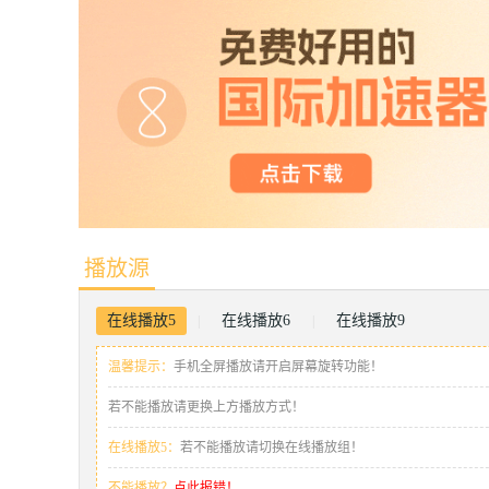
播放源
在线播放5
在线播放6
在线播放9
|
|
温馨提示：
手机全屏播放请开启屏幕旋转功能！
若不能播放请更换上方播放方式！
在线播放5：
若不能播放请切换在线播放组！
不能播放？
点此报错！