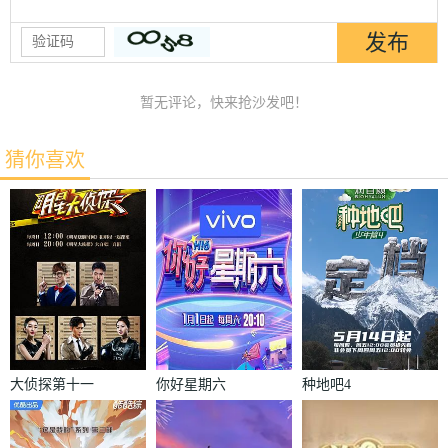
暂无评论，快来抢沙发吧！
猜你喜欢
大侦探第十一
你好星期六
种地吧4
季