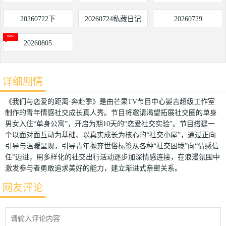
20260722下
20260724私藏日记
20260729
20260805
详细剧情
《我们与恋爱的距离·奔赴季》是由芒果TV节目中心晏吉超级工作室
制作的青年情感社交成长真人秀。节目将邀请渴望拓展社交圈的单身
男女入住“单身公寓”，开启为期10天的“恋爱社交实验”。节目搭建一
个以面对面互动为基础、以真实成长为核心的“社交小屋”，通过正向
引导与温暖呈现，引导青年抛弃世俗标签从各种“社交困境”向“情感信
任”迈进，用多样化的社交出行活动逐步加深情感连接，在浪漫氛围中
激发参与者勇敢追求美好的能力，建立渐进式亲密关系。
网友评论