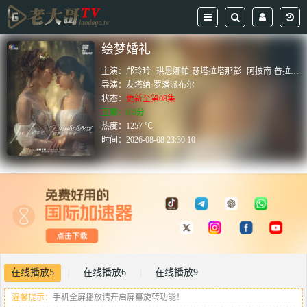
绘梦婚礼
主演：
邝玲玲
珙恩娜帕·瑟塔拉塔那彭
阿披南·普拉瑟瓦塔纳坤
导演：
友塔纳·罗潘派布尔
状态：
更新至第08集
豆瓣：0.0分
热度：1257 ℃
时间：
2026-08-08 23:30:10
在线播放5
在线播放6
在线播放9
|
|
温馨提示：
手机全屏播放请开启屏幕旋转功能！