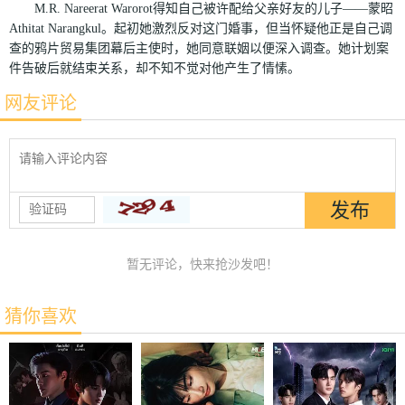
M.R. Nareerat Warorot得知自己被许配给父亲好友的儿子——蒙昭
Athitat Narangkul。起初她激烈反对这门婚事，但当怀疑他正是自己调
查的鸦片贸易集团幕后主使时，她同意联姻以便深入调查。她计划案
件告破后就结束关系，却不知不觉对他产生了情愫。
网友评论
暂无评论，快来抢沙发吧！
猜你喜欢