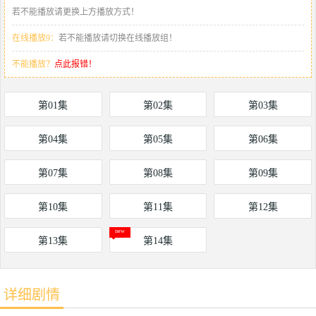
若不能播放请更换上方播放方式！
在线播放9：
若不能播放请切换在线播放组！
不能播放？
点此报错！
第01集
第02集
第03集
第04集
第05集
第06集
第07集
第08集
第09集
第10集
第11集
第12集
第13集
第14集
详细剧情