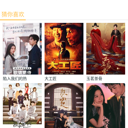
猜你喜欢
陷入我们的热
大工匠
玉茗茶骨
恋