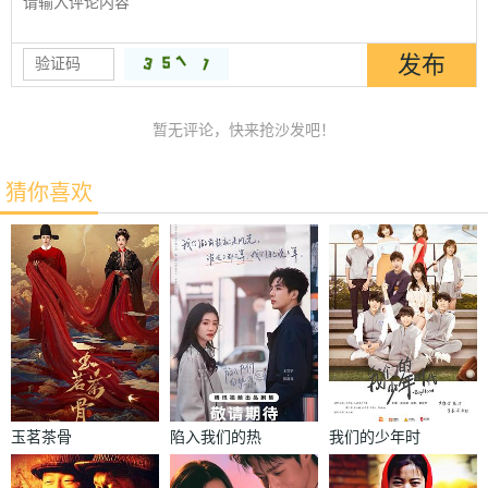
暂无评论，快来抢沙发吧！
猜你喜欢
玉茗茶骨
陷入我们的热
我们的少年时
恋
代