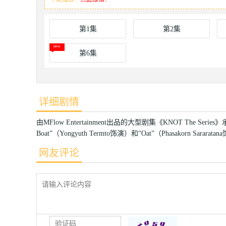
第1集
第2集
第6集
详细剧情
由MFlow Entertainment出品的大型剧集《KNOT T
Boat”（Yongyuth Termto饰演）和“Oat”（Phasakorn S
网友评论