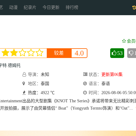
艺
动漫
纪录片
今日更新
排行榜
会员
4.0
53
较差
宇特.德姆托
导演：
未知
状态：
更新第06集
地区：
泰国
语言：
泰语
热度：4922 ℃
时间：
2026-08-06 05:50:0
 Entertainment出品的大型剧集《KNOT The Series》承诺将带来无比精彩
摄，展示了由荧幕情侣“ Boat”（Yongyuth Termto饰演）和“Oat”...