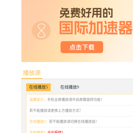
播放源
在线播放5
在线播放9
|
温馨提示：
手机全屏播放请开启屏幕旋转功能！
若不能播放请更换上方播放方式！
在线播放5：
若不能播放请切换在线播放组！
不能播放？
点此报错！