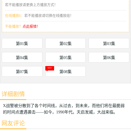
若不能播放请更换上方播放方式！
在线播放6：
若不能播放请切换在线播放组！
不能播放？
点此报错！
第01集
第02集
第03集
第04集
第05集
第06集
第07集
第08集
详细剧情
X战警被分散到了各个时间线，从过去，到未来，而他们将在最脆弱
的时间点遭遇袭击——如今，1990年代。天启发威，大战来临。
网友评论