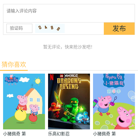
暂无评论，快来抢沙发吧！
猜你喜欢
小猪佩奇 第
乐高幻影忍
小猪佩奇 第