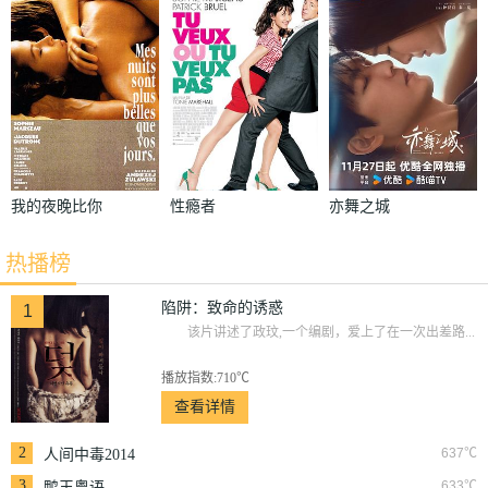
诱惑
我的夜晚比你
性瘾者
亦舞之城
的白天更美
热播榜
陷阱：致命的诱惑
1
该片讲述了政玟,一个编剧，爱上了在一次出差路...
播放指数:710℃
查看详情
2
637℃
人间中毒2014
3
633℃
鸭王粤语