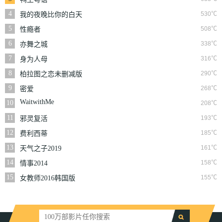
4
530℃
我的夜晚比你的白天
更美
5
508℃
性瘾者
6
338℃
亦舞之城
7
316℃
身为人母
8
290℃
柏拉图之恋未删减版
9
268℃
密爱
WaitwithMe
10
208℃
11
193℃
邪灵复活
12
185℃
费利西蒂
13
161℃
天气之子2019
14
158℃
情事2014
15
155℃
女教师2016韩国版