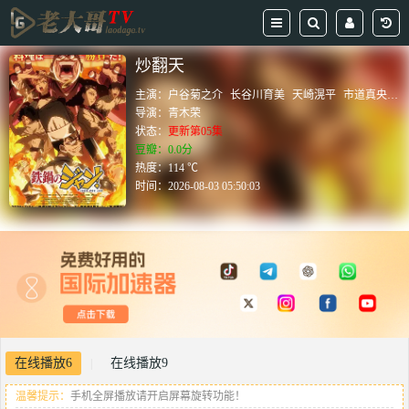
炒翻天
主演：
户谷菊之介
长谷川育美
天崎滉平
市道真央
Ma
导演：
青木荣
状态：
更新第05集
豆瓣：0.0分
热度：114 ℃
时间：
2026-08-03 05:50:03
在线播放6
在线播放9
|
温馨提示：
手机全屏播放请开启屏幕旋转功能！