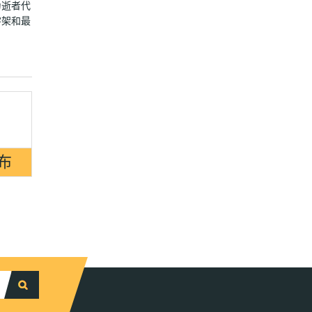
为逝者代
字架和最