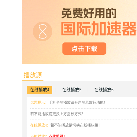
播放源
在线播放4
在线播放5
在线播放6
|
|
温馨提示：
手机全屏播放请开启屏幕旋转功能！
若不能播放请更换上方播放方式！
在线播放4：
若不能播放请切换在线播放组！
不能播放？
点此报错！