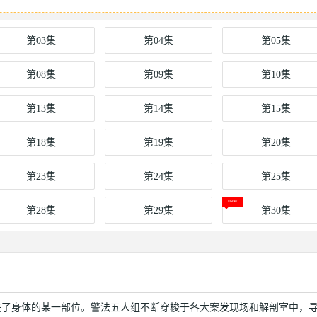
第03集
第04集
第05集
第08集
第09集
第10集
第13集
第14集
第15集
第18集
第19集
第20集
第23集
第24集
第25集
第28集
第29集
第30集
失了身体的某一部位。警法五人组不断穿梭于各大案发现场和解剖室中，