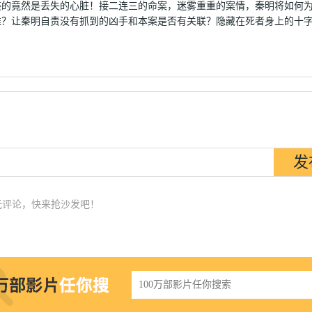
装的竟然是丢失的心脏！接二连三的命案，迷雾重重的案情，秦明将如何
谁？让秦明自责没有抓到的凶手和本案是否有关联？隐藏在死者身上的十
无评论，快来抢沙发吧！