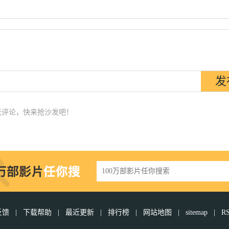
无评论，快来抢沙发吧！
反馈
|
下载帮助
|
最近更新
|
排行榜
|
网站地图
|
sitemap
|
R