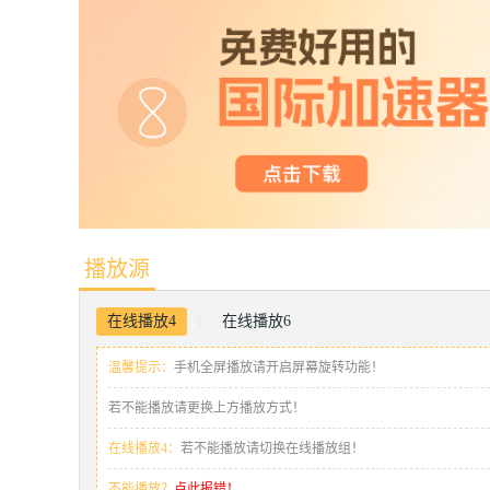
播放源
在线播放4
在线播放6
|
温馨提示：
手机全屏播放请开启屏幕旋转功能！
若不能播放请更换上方播放方式！
在线播放4：
若不能播放请切换在线播放组！
不能播放？
点此报错！