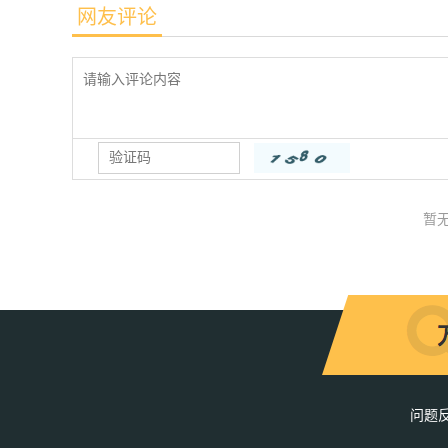
网友评论
暂
问题