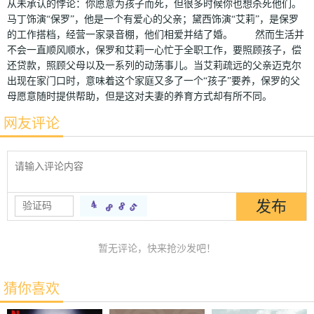
从未承认的悖论：你愿意为孩子而死，但很多时候你也想杀死他们。
马丁饰演“保罗”，他是一个有爱心的父亲；黛西饰演“艾莉”，是保罗
的工作搭档，经营一家录音棚，他们相爱并结了婚。 然而生活并
不会一直顺风顺水，保罗和艾莉一心忙于全职工作，要照顾孩子，偿
还贷款，照顾父母以及一系列的动荡事儿。当艾莉疏远的父亲迈克尔
出现在家门口时，意味着这个家庭又多了一个“孩子”要养，保罗的父
母愿意随时提供帮助，但是这对夫妻的养育方式却有所不同。
网友评论
暂无评论，快来抢沙发吧！
猜你喜欢