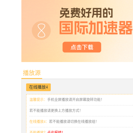
播放源
在线播放4
温馨提示：
手机全屏播放请开启屏幕旋转功能！
若不能播放请更换上方播放方式！
在线播放4：
若不能播放请切换在线播放组！
不能播放？
点此报错！