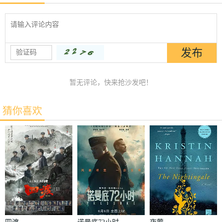
暂无评论，快来抢沙发吧！
猜你喜欢