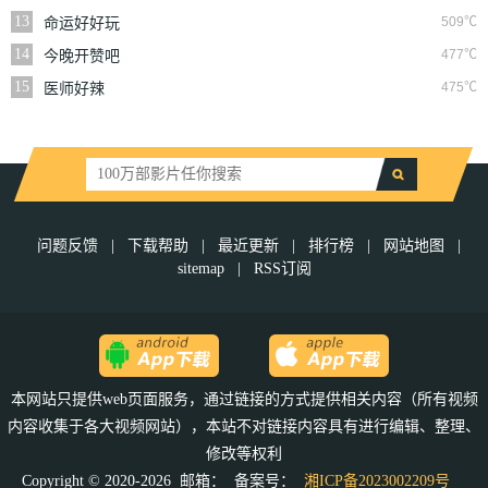
13
509℃
命运好好玩
14
477℃
今晚开赞吧
15
475℃
医师好辣
问题反馈
|
下载帮助
|
最近更新
|
排行榜
|
网站地图
|
sitemap
|
RSS订阅
本网站只提供web页面服务，通过链接的方式提供相关内容（所有视频
内容收集于各大视频网站），本站不对链接内容具有进行编辑、整理、
修改等权利
Copyright © 2020-2026 邮箱：
备案号：
湘ICP备2023002209号