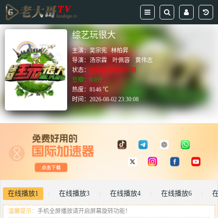
综艺玩很大
主演：
吴宗宪
林柏昇
导演：
汤宗霖
叶佩容
黄伟志
状态：
更新至20260801期
豆瓣：0.0分
热度：8146 ℃
时间：
2026-08-02 23:30:08
在线播放1
在线播放3
在线播放4
在线播放6
在
|
|
|
|
温馨提示：
手机全屏播放请开启屏幕旋转功能！