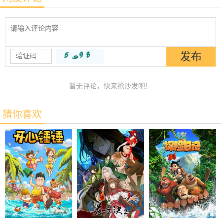
暂无评论，快来抢沙发吧！
猜你喜欢