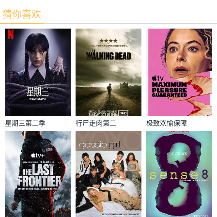
猜你喜欢
星期三第二季
行尸走肉第二
极致欢愉保障
季