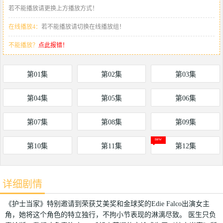
若不能播放请更换上方播放方式！
在线播放4：
若不能播放请切换在线播放组！
不能播放？
点此报错！
第01集
第02集
第03集
第04集
第05集
第06集
第07集
第08集
第09集
第10集
第11集
第12集
详细剧情
《护士当家》特别邀请到荣获艾美奖和金球奖的Edie Falco出演女主
角，她将这个角色的特立独行，不拘小节表现的淋漓尽致。 医生只负